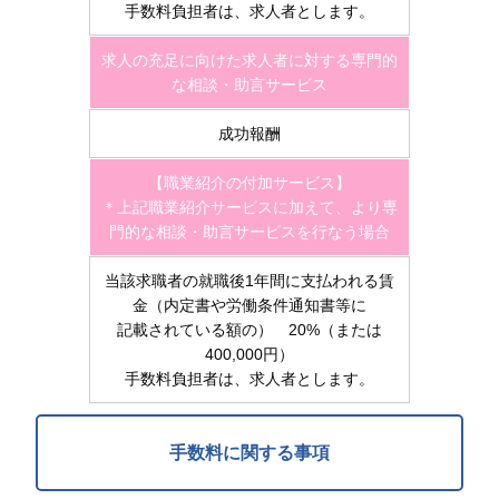
手数料負担者は、求人者とします。
求人の充足に向けた求人者に対する専門的
な相談・助言サービス
成功報酬
【職業紹介の付加サービス】
＊上記職業紹介サービスに加えて、より専
門的な相談・助言サービスを行なう場合
当該求職者の就職後1年間に支払われる賃
金（内定書や労働条件通知書等に
記載されている額の） 20%（または
400,000円）
手数料負担者は、求人者とします。
手数料に関する事項