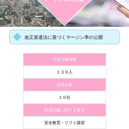
改正派遣法に基づくマージン率の公開
派遣労働者数
１３９人
派遣先数
１０社
教育訓練に関する事項
安全教育・リフト講習