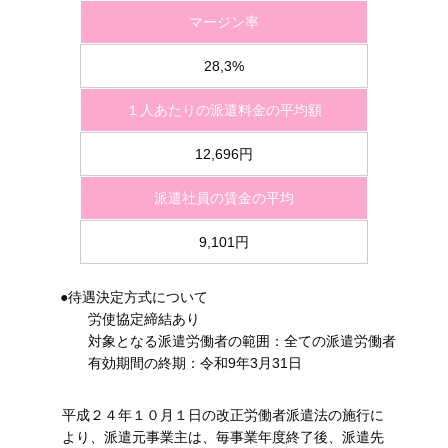
マージン率
28,3%
１人あたりの派遣料金の平均額
12,696円
派遣社員の賃金の平均
9,101円
●待遇決定方式について
労使協定締結あり
対象となる派遣労働者の範囲：全ての派遣労働者
有効期間の終期：令和9年3月31日
平成２４年１０月１日の改正労働者派遣法の施行に
より、派遣元事業主は、毎事業年度終了後、派遣先