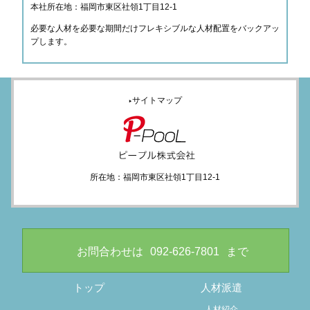
本社所在地：福岡市東区社領1丁目12-1
必要な人材を必要な期間だけフレキシブルな人材配置をバックアッ
プします。
サイトマップ
▶
所在地：福岡市東区社領1丁目12-1
お問合わせは
092-626-7801
まで
トップ
人材派遣
人材紹介